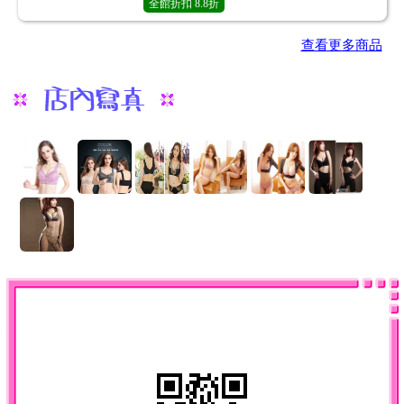
全館折扣
8.8折
查看更多商品