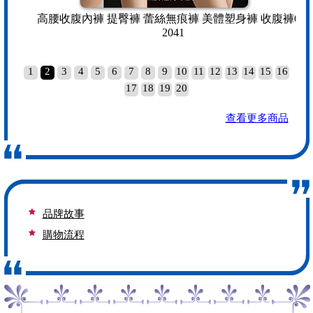
 防
高腰收腹內褲 提臀褲 蕾絲無痕褲 美體塑身褲 收腹褲05-
2041
1
2
3
4
5
6
7
8
9
10
11
12
13
14
15
16
最新訊息
17
18
19
20
品牌故事
查看更多商品
購物流程
商品配送＆到貨
最新訊息
品牌故事
購物流程
商品配送＆到貨
最新訊息
品牌故事
購物流程